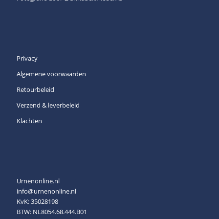
Privacy
Algemene voorwaarden
Retourbeleid
Verzend & leverbeleid
Klachten
Urnenonline.nl
info@urnenonline.nl
KvK: 35028198
BTW: NL8054.68.444.B01