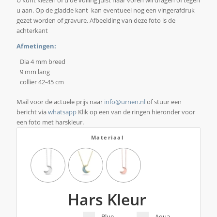
U kunt kiezen of u de vulling juist naar voren wil dragen of tegen
u aan. Op de gladde kant kan eventueel nog een vingerafdruk
gezet worden of gravure. Afbeelding van deze foto is de
achterkant
Afmetingen:
Dia 4 mm breed
9 mm lang
collier 42-45 cm
Mail voor de actuele prijs naar
info@urnen.nl
of stuur een
bericht via
whatsapp
Klik op een van de ringen hieronder voor
een foto met harskleur.
Materiaal
Hars Kleur
Blue
Aqua