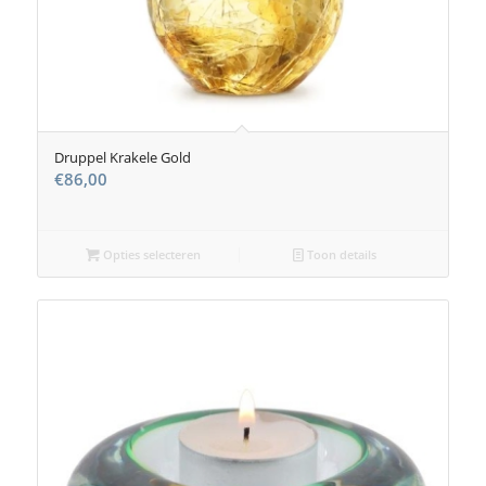
Druppel Krakele Gold
€
86,00
Opties selecteren
Toon details