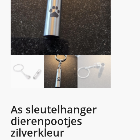
As sleutelhanger
dierenpootjes
zilverkleur