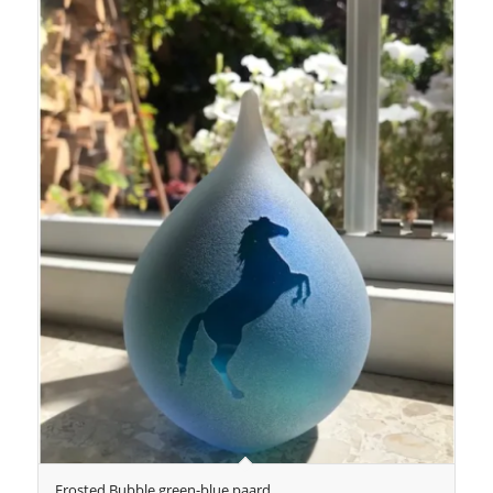
Frosted Bubble green-blue paard