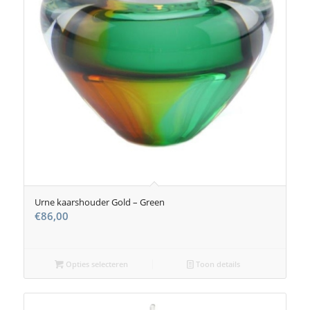
Urne kaarshouder Gold – Green
€
86,00
Opties selecteren
Toon details