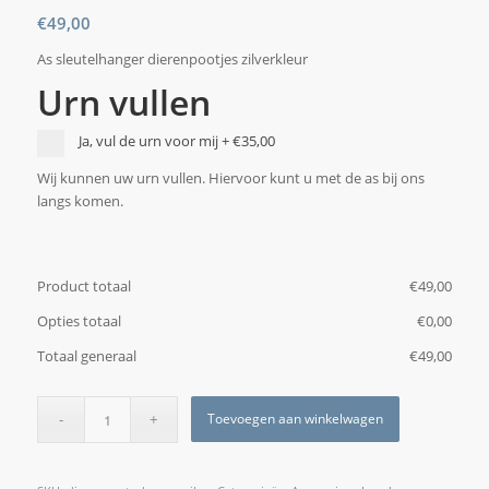
€
49,00
As sleutelhanger dierenpootjes zilverkleur
Urn vullen
Ja, vul de urn voor mij
+
€35,00
Wij kunnen uw urn vullen. Hiervoor kunt u met de as bij ons
langs komen.
Product totaal
€
‎49,00
Opties totaal
€
‎0,00
Totaal generaal
€
‎49,00
Toevoegen aan winkelwagen