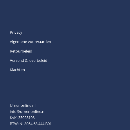
Privacy
Algemene voorwaarden
Retourbeleid
Verzend & leverbeleid
Klachten
Urnenonline.nl
info@urnenonline.nl
KvK: 35028198
BTW: NL8054.68.444.B01