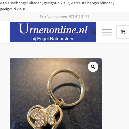
As sleutelhanger vlinder ( geelgoud kleur)
As sleutelhanger vlinder (
geelgoud kleur)
Telefoonnummer: 075 616 31 71