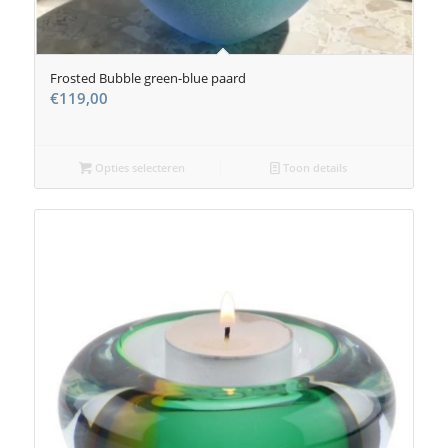
Frosted Bubble green-blue paard
€
119,00
Opties selecteren
Toon details