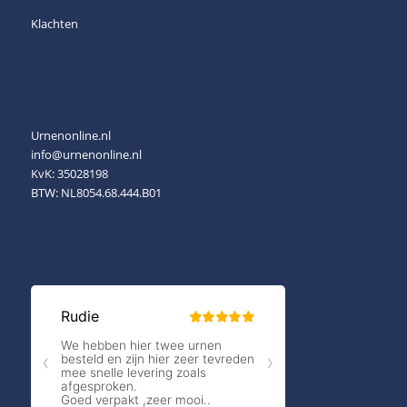
Klachten
Urnenonline.nl
info@urnenonline.nl
KvK: 35028198
BTW: NL8054.68.444.B01