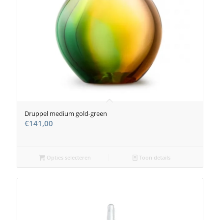
Druppel medium gold-green
€
141,00
Opties selecteren
Toon details