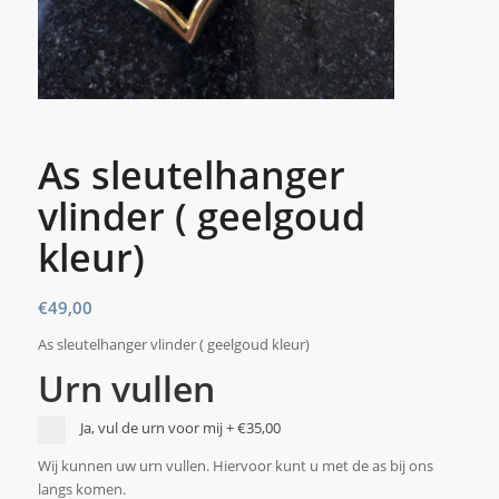
As sleutelhanger
vlinder ( geelgoud
kleur)
€
49,00
As sleutelhanger vlinder ( geelgoud kleur)
Urn vullen
Ja, vul de urn voor mij
+
€35,00
Wij kunnen uw urn vullen. Hiervoor kunt u met de as bij ons
langs komen.