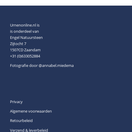
Urnenonline.nl is
is onderdeel van
Engel Natuursteen
Zijtocht 7
1507CD Zaandam
+31 (0)633052884
Fotografie door
@annabel.miedema
Privacy
Algemene voorwaarden
Retourbeleid
Verzend & leverbeleid