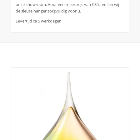
onze showroom. Voor een meerprijs van €35,- vullen wij
de sleutelhanger zorgvuldig voor u.
Levertijd ca 5 werkdagen
Je zou ook kunnen houden van …