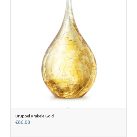
Druppel Krakele Gold
€
86,00