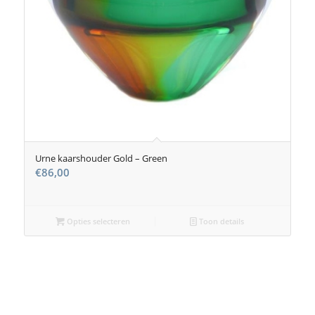
Urne kaarshouder Gold – Green
€
86,00
Opties selecteren
Toon details