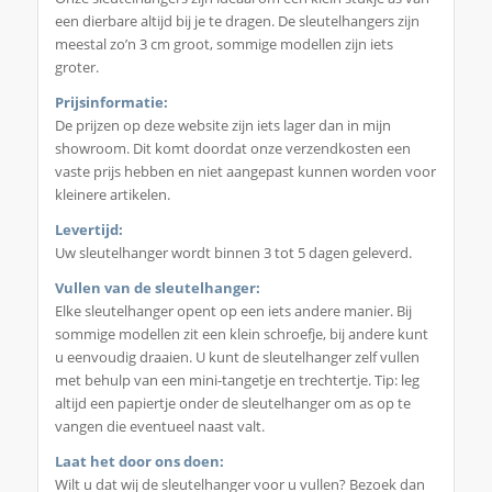
een dierbare altijd bij je te dragen. De sleutelhangers zijn
meestal zo’n 3 cm groot, sommige modellen zijn iets
groter.
Prijsinformatie:
De prijzen op deze website zijn iets lager dan in mijn
showroom. Dit komt doordat onze verzendkosten een
vaste prijs hebben en niet aangepast kunnen worden voor
kleinere artikelen.
Levertijd:
Uw sleutelhanger wordt binnen 3 tot 5 dagen geleverd.
Vullen van de sleutelhanger:
Elke sleutelhanger opent op een iets andere manier. Bij
sommige modellen zit een klein schroefje, bij andere kunt
u eenvoudig draaien. U kunt de sleutelhanger zelf vullen
met behulp van een mini-tangetje en trechtertje. Tip: leg
altijd een papiertje onder de sleutelhanger om as op te
vangen die eventueel naast valt.
Laat het door ons doen:
Wilt u dat wij de sleutelhanger voor u vullen? Bezoek dan