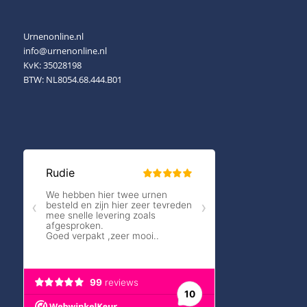
Urnenonline.nl
info@urnenonline.nl
KvK: 35028198
BTW: NL8054.68.444.B01