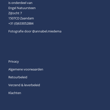
is onderdeel van
Engel Natuursteen
Zijtocht 7
1507CD Zaandam
+31 (0)633052884
Fotografie door
@annabel.miedema
Privacy
Algemene voorwaarden
Retourbeleid
Verzend & leverbeleid
Klachten