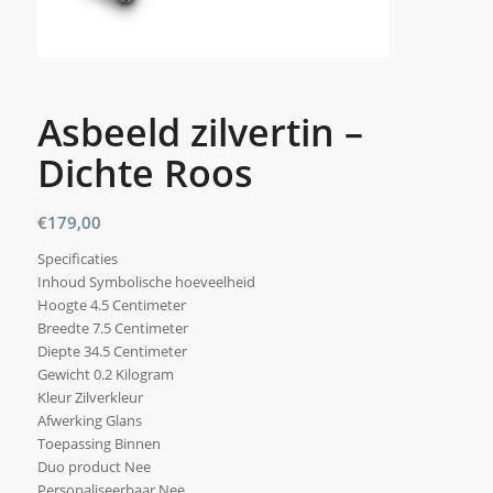
Asbeeld zilvertin –
Dichte Roos
€
179,00
Specificaties
Inhoud Symbolische hoeveelheid
Hoogte 4.5 Centimeter
Breedte 7.5 Centimeter
Diepte 34.5 Centimeter
Gewicht 0.2 Kilogram
Kleur Zilverkleur
Afwerking Glans
Toepassing Binnen
Duo product Nee
Personaliseerbaar Nee