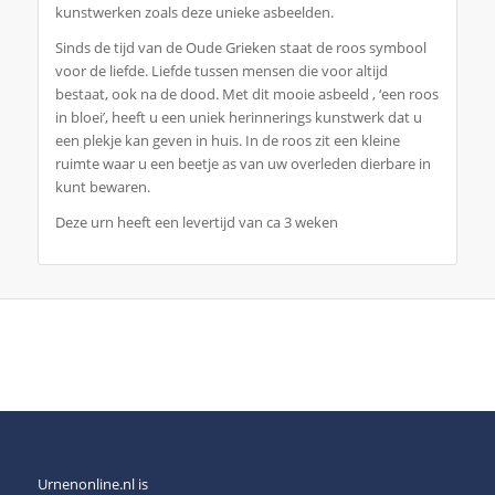
kunstwerken zoals deze unieke asbeelden.
Sinds de tijd van de Oude Grieken staat de roos symbool
voor de liefde. Liefde tussen mensen die voor altijd
bestaat, ook na de dood. Met dit mooie asbeeld , ‘een roos
in bloei’, heeft u een uniek herinnerings kunstwerk dat u
een plekje kan geven in huis. In de roos zit een kleine
ruimte waar u een beetje as van uw overleden dierbare in
kunt bewaren.
Deze urn heeft een levertijd van ca 3 weken
Urnenonline.nl is