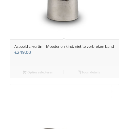
Asbeeld zilvertin – Moeder en kind, niet te verbreken band
€
249,00
Opties selecteren
Toon details