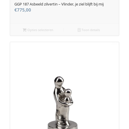
GGP 187 Asbeeld zilvertin – Vlinder, je ziel blijft bij mij
€
775,00
Opties selecteren
Toon details