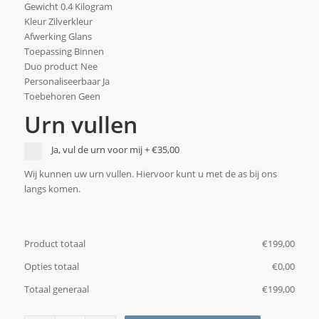
Gewicht 0.4 Kilogram
Kleur Zilverkleur
Afwerking Glans
Toepassing Binnen
Duo product Nee
Personaliseerbaar Ja
Toebehoren Geen
Urn vullen
Ja, vul de urn voor mij
+
€35,00
Wij kunnen uw urn vullen. Hiervoor kunt u met de as bij ons
langs komen.
Product totaal
€
‎199,00
Opties totaal
€
‎0,00
Totaal generaal
€
‎199,00