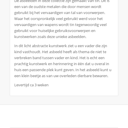
De asbeelden in deze collectie zijn gemaakt van tin. Dit is
een van de oudste metalen die door mensen wordt
gebruikt bij het vervaardigen van tal van voorwerpen.
Waar het oorspronkelijk veel gebruikt werd voor het
vervaardigen van wapens wordt tin tegenwoordig veel
gebruikt voor huiselijke gebruiksvoorwerpen en
kunstwerken zoals deze unieke asbeelden.
In dit licht abstracte kunstwerk ziet u een vader die zijn
kind vasthoudt. Het asbeeld heeft als thema de niet te
verbreken band tussen vader en kind. Het is echt een
prachtig kunstwerk en herinnering in één dat u overal in
huis een passende plek kunt geven. In het asbeeld kunt u
een klein beetje as van uw overleden dierbare bewaren.
Levertijd ca 3 weken
Je zou ook kunnen houden van …