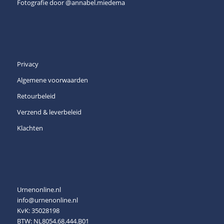
Fotografie door
@annabel.miedema
Privacy
Algemene voorwaarden
Retourbeleid
Verzend & leverbeleid
Klachten
Urnenonline.nl
info@urnenonline.nl
KvK: 35028198
BTW: NL8054.68.444.B01