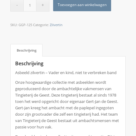
Toevoegen aan winkelwagen
SKU:
GGP-125
Categorie:
Zilvertin
Beschrijving
Beschrijving
Asbeeld zilvertin – Vader en kind, niet te verbreken band
Onze hoogwaardige collectie met asbeelden wordt
geproduceerd door de ambachtelijke vakmensen van
Tingieterij de Geest. Deze tingieterij bestaat al sinds 1978
toen het werd opgericht door eigenaar Gert-Jan de Geest.
Gert-Jan kreeg het ambacht met de paplepel ingegoten
door zijn grootvader die zelf een tingieterij had. Het team
van Tingieterij de Geest bestaat uit ambachtsmensen met
passie voor hun vak.