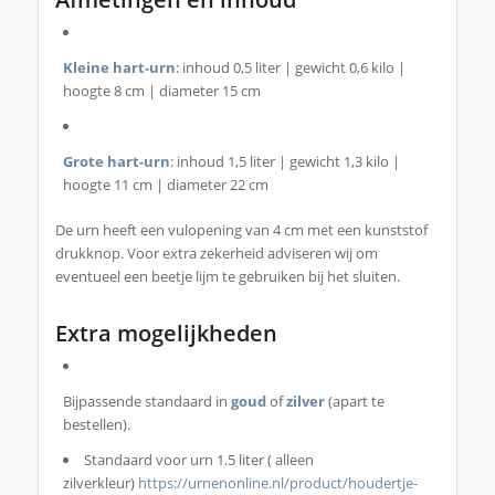
Kleine hart-urn
: inhoud 0,5 liter | gewicht 0,6 kilo |
hoogte 8 cm | diameter 15 cm
Grote hart-urn
: inhoud 1,5 liter | gewicht 1,3 kilo |
hoogte 11 cm | diameter 22 cm
De urn heeft een vulopening van 4 cm met een kunststof
drukknop. Voor extra zekerheid adviseren wij om
eventueel een beetje lijm te gebruiken bij het sluiten.
Extra mogelijkheden
Bijpassende standaard in
goud
of
zilver
(apart te
bestellen).
Standaard voor urn 1.5 liter ( alleen
zilverkleur)
https://urnenonline.nl/product/houdertje-