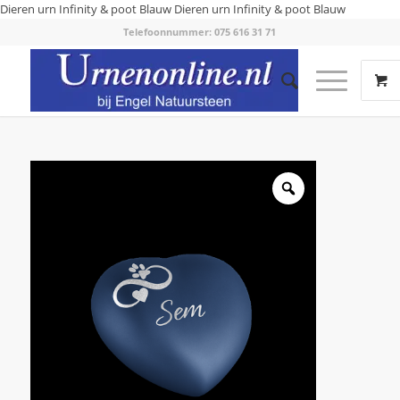
Dieren urn Infinity & poot Blauw
Dieren urn Infinity & poot Blauw
Telefoonnummer: 075 616 31 71