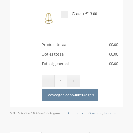
Goud
+
€13,00
Product totaal
€
‎0,00
Opties totaal
€
‎0,00
Totaal generaal
€
‎0,00
Toevoegen aan winkelwagen
SKU:
58-500-6108-1-2-1
Categorieën:
Dieren urnen
,
Graveren
,
honden