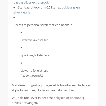
big-big-zilver-extra-groot/
Standaard voor urn 0.5 liter
goudkleurig
en
zilverkleurig
Rechts te personaliseren met een naam in:
Swarovski-kristallen
Sparkling folieletters
Gewone folieletters
(tegen meerprijs)
Met deze urn geef je jouw geliefde huisdier een tedere en
stijlvolle rustplek, die troost en nabijheid biedt.
Wil je de urn liever in het echt bekijken of persoonlijk
advies ontvangen?