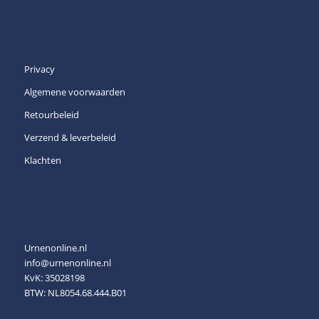
Privacy
Algemene voorwaarden
Retourbeleid
Verzend & leverbeleid
Klachten
Urnenonline.nl
info@urnenonline.nl
KvK: 35028198
BTW: NL8054.68.444.B01