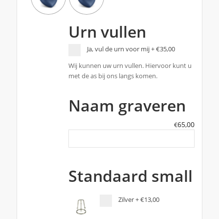
Urn vullen
Ja, vul de urn voor mij
+
€35,00
Wij kunnen uw urn vullen. Hiervoor kunt u
met de as bij ons langs komen.
Naam graveren
65,00
€
Standaard small
Zilver
+
€13,00