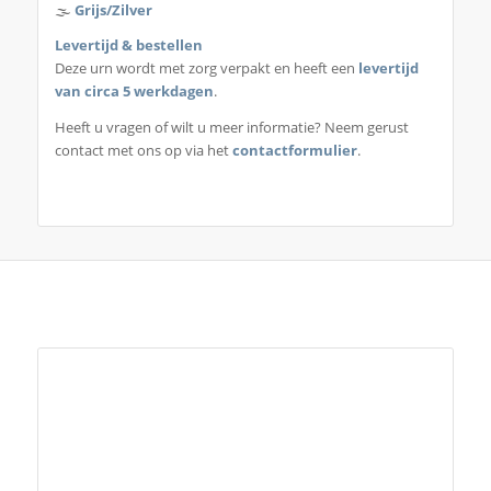
🌫️
Grijs/Zilver
Levertijd & bestellen
Deze urn wordt met zorg verpakt en heeft een
levertijd
van circa 5 werkdagen
.
Heeft u vragen of wilt u meer informatie? Neem gerust
contact met ons op via het
contactformulier
.
Je zou ook kunnen houden van …