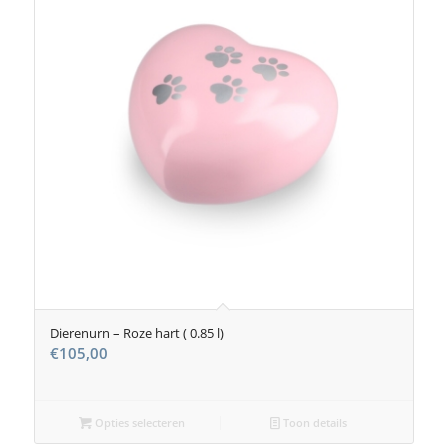
Dierenurn – Roze hart ( 0.85 l)
€
105,00
Opties selecteren
Toon details