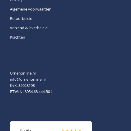
Algemene voorwaarden
Retourbeleid
Verzend & leverbeleid
Klachten
Urnenonline.nl
info@urnenonline.nl
KvK: 35028198
BTW: NL8054.68.444.B01