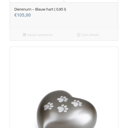
Dierenurn – Blauw hart ( 0.85 l)
€
105,00
Opties selecteren
Toon details