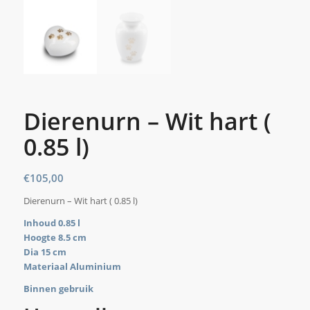
Dierenurn – Wit hart (
0.85 l)
€
105,00
Dierenurn – Wit hart ( 0.85 l)
Inhoud 0.85 l
Hoogte 8.5 cm
Dia 15 cm
Materiaal Aluminium
Binnen gebruik