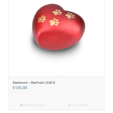
Dierenurn – Red hart ( 0.85 l)
€
105,00
Opties selecteren
Toon details