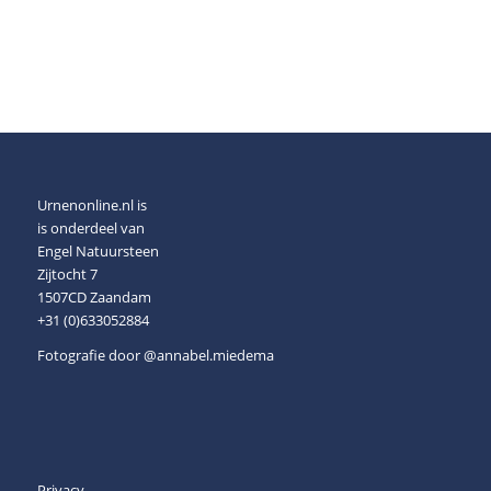
Urnenonline.nl is
is onderdeel van
Engel Natuursteen
Zijtocht 7
1507CD Zaandam
+31 (0)633052884
Fotografie door
@annabel.miedema
Privacy