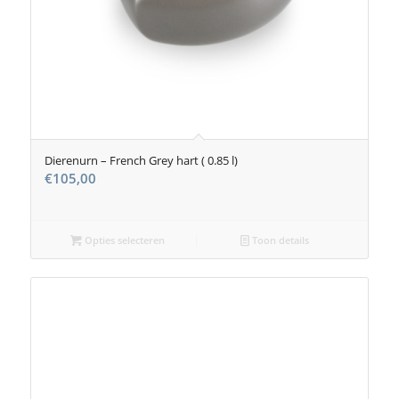
Dierenurn – French Grey hart ( 0.85 l)
€
105,00
Opties selecteren
Toon details