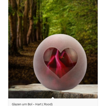
Glazen urn Bol – Hart ( Rood)