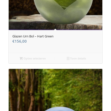
Glazen Urn Bol – Hart Green
€
156,00
Opties selecteren
Toon details