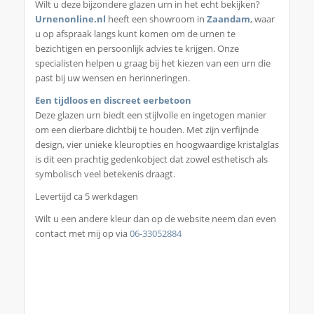
Wilt u deze bijzondere glazen urn in het echt bekijken?
Urnenonline.nl
heeft een showroom in
Zaandam
, waar
u op afspraak langs kunt komen om de urnen te
bezichtigen en persoonlijk advies te krijgen. Onze
specialisten helpen u graag bij het kiezen van een urn die
past bij uw wensen en herinneringen.
Een tijdloos en discreet eerbetoon
Deze glazen urn biedt een stijlvolle en ingetogen manier
om een dierbare dichtbij te houden. Met zijn verfijnde
design, vier unieke kleuropties en hoogwaardige kristalglas
is dit een prachtig gedenkobject dat zowel esthetisch als
symbolisch veel betekenis draagt.
Levertijd ca 5 werkdagen
Wilt u een andere kleur dan op de website neem dan even
contact met mij op via
06-33052884