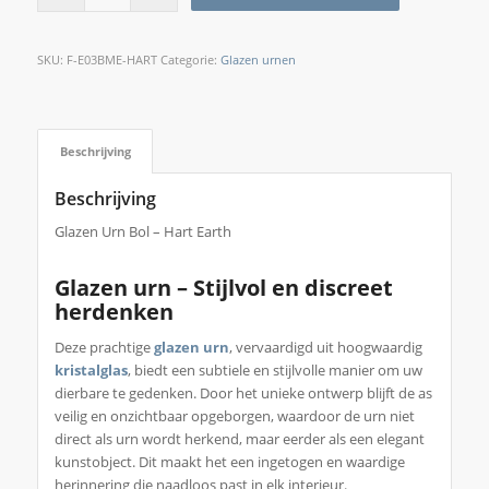
SKU:
F-E03BME-HART
Categorie:
Glazen urnen
Beschrijving
Beschrijving
Glazen Urn Bol – Hart Earth
Glazen urn – Stijlvol en discreet
herdenken
Deze prachtige
glazen urn
, vervaardigd uit hoogwaardig
kristalglas
, biedt een subtiele en stijlvolle manier om uw
dierbare te gedenken. Door het unieke ontwerp blijft de as
veilig en onzichtbaar opgeborgen, waardoor de urn niet
direct als urn wordt herkend, maar eerder als een elegant
kunstobject. Dit maakt het een ingetogen en waardige
herinnering die naadloos past in elk interieur.