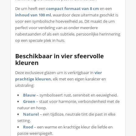
De urn heeft een
compact formaat van 8 cm
en een
inhoud van 100 ml
, waardoor deze uitermate geschikt is
voor een symbolische hoeveelheid as. Dit maakt de urn
perfect voor verdeling van as onder meerdere
nabestaanden of als een subtiele, persoonlijke herinnering
op een speciale plek in huis.
Beschikbaar in vier sfeervolle
kleuren
Deze exclusieve glazen urn is verkrijgbaar in
vier
prachtige kleuren
, elk met een eigen karakter en
uitstraling:
Blauw
– symboliseert rust, sereniteit en eeuwigheid.
Groen
– staat voor harmonie, verbondenheid met de
natuur en hoop.
Naturel
– een tijdloze, neutrale tint die past in elke
setting.
Rood
– een warme en krachtige kleur die liefde en
passie weerspiegelt.