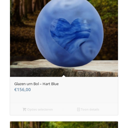
Glazen urn Bol – Hart Blue
€
156,00
Opties selecteren
Toon details