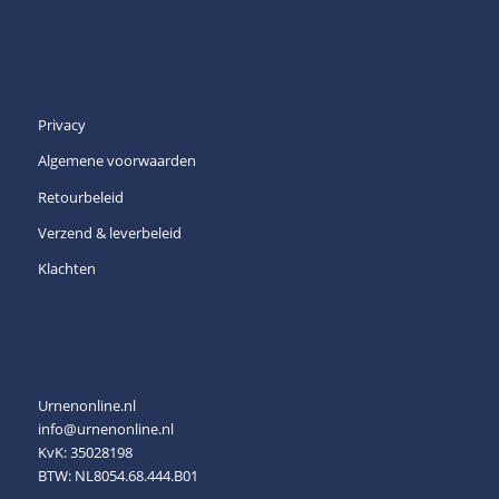
Privacy
Algemene voorwaarden
Retourbeleid
Verzend & leverbeleid
Klachten
Urnenonline.nl
info@urnenonline.nl
KvK: 35028198
BTW: NL8054.68.444.B01