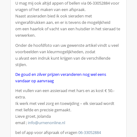
U mag mij ook altijd appen of bellen via 06-33052884 voor
vragen of het maken van een afspraak.
Naast assieraden bied ik ook sieraden met
vingerafdrukken aan, en er is tevens de mogelijkheid
om een haarlok of vacht van een huisdier in het sieraad te
verwerken.
Onder de hoofdfoto van uw gewenste artikel vindt u veel
voorbeelden van kleurmogelijkheden, zodat
u alvast een indruk kunt krijgen van de verschillende
stijlen.
De goud en zilver prijzen veranderen nog wel eens
vandaar op aanvraag
Het vullen van een assieraad met hars en as kost € 50.-
extra.
Ik werk met veel zorg en toewijding – elk sieraad wordt
met liefde en precisie gemaakt.
Lieve groet, Jolanda
email ;
info@urnenonline.nl
bel of app voor afspraak of vragen
06-33052884