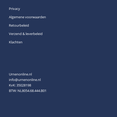
Privacy
Algemene voorwaarden
Retourbeleid
Verzend & leverbeleid
Klachten
Urnenonline.nl
info@urnenonline.nl
KvK: 35028198
BTW: NL8054.68.444.B01