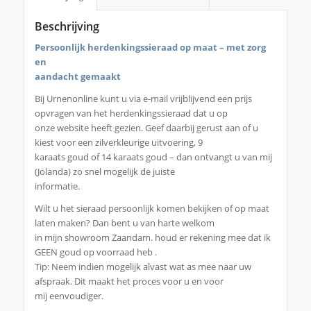
Beschrijving
Persoonlijk herdenkingssieraad op maat – met zorg
en
aandacht gemaakt
Bij Urnenonline kunt u via e-mail vrijblijvend een prijs
opvragen van het herdenkingssieraad dat u op
onze website heeft gezien. Geef daarbij gerust aan of u
kiest voor een zilverkleurige uitvoering, 9
karaats goud of 14 karaats goud – dan ontvangt u van mij
(Jolanda) zo snel mogelijk de juiste
informatie.
Wilt u het sieraad persoonlijk komen bekijken of op maat
laten maken? Dan bent u van harte welkom
in mijn showroom Zaandam. houd er rekening mee dat ik
GEEN goud op voorraad heb .
Tip: Neem indien mogelijk alvast wat as mee naar uw
afspraak. Dit maakt het proces voor u en voor
mij eenvoudiger.