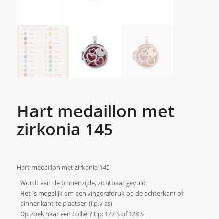
Hart medaillon met
zirkonia 145
Hart medaillon met zirkonia 145
Wordt aan de binnenzijde, zichtbaar gevuld
Het is mogelijk om een vingerafdruk op de achterkant of
binnenkant te plaatsen (i.p.v as)
Op zoek naar een collier? tip: 127 S of 128 S