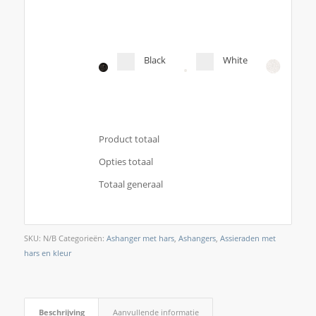
Black
White
Product totaal
Opties totaal
Totaal generaal
SKU:
N/B
Categorieën:
Ashanger met hars
,
Ashangers
,
Assieraden met
hars en kleur
Beschrijving
Aanvullende informatie