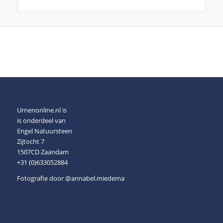
Urnenonline.nl is
is onderdeel van
Engel Natuursteen
Zijtocht 7
1507CD Zaandam
+31 (0)633052884
Fotografie door
@annabel.miedema