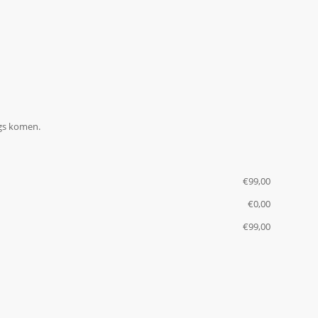
ngs komen.
€
‎99,00
€
‎0,00
€
‎99,00