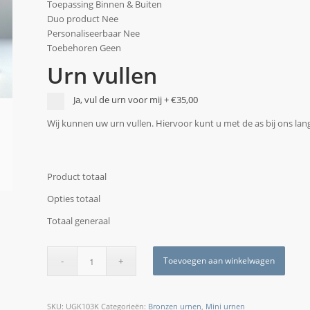
Toepassing Binnen & Buiten
Duo product Nee
Personaliseerbaar Nee
Toebehoren Geen
Urn vullen
Ja, vul de urn voor mij
+
€35,00
Wij kunnen uw urn vullen. Hiervoor kunt u met de as bij ons la
Product totaal
Opties totaal
Totaal generaal
Toevoegen aan winkelwagen
SKU:
UGK103K
Categorieën:
Bronzen urnen
,
Mini urnen