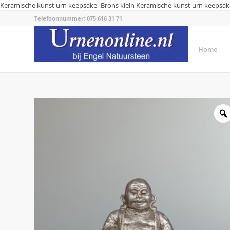
Keramische kunst urn keepsake- Brons klein
Keramische kunst urn keepsake
Telefoonnummer: 075 616 31 71
Home