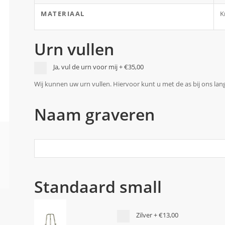
MATERIAAL
K
Urn vullen
Ja, vul de urn voor mij
+
€35,00
Wij kunnen uw urn vullen. Hiervoor kunt u met de as bij ons la
Naam graveren
Standaard small
Zilver
+
€13,00