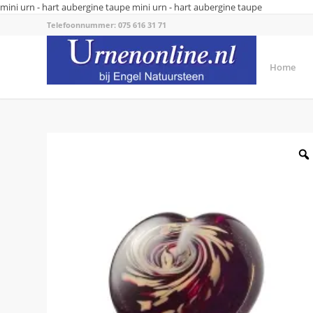
mini urn - hart aubergine taupe
mini urn - hart aubergine taupe
Telefoonnummer: 075 616 31 71
Home