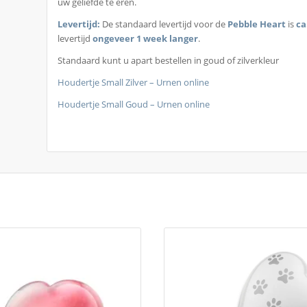
uw geliefde te eren.
Levertijd:
De standaard levertijd voor de
Pebble Heart
is
ca
levertijd
ongeveer 1 week langer
.
Standaard kunt u apart bestellen in goud of zilverkleur
Houdertje Small Zilver – Urnen online
Houdertje Small Goud – Urnen online