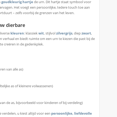
n
goudkleurig hartje
de urn. Dit hartje staat symbool voor
ervagen. Het voegt een persoonlijke, tedere touch toe aan
tduurt – zelfs voorbij de grenzen van het leven.
 uw dierbare
diverse
kleuren
: klassiek
wit
, stijlvol
zilvergrijs
, diep
zwart
,
gen verhaal en biedt ruimte om een urn te kiezen die past bij de
 te creëren in de gedenkplek.
ren van alle as)
telijke as of kleinere volwassenen)
van de as, bijvoorbeeld voor kinderen of bij verdeling)
verdelen, u kiest altijd voor een
persoonlijke, liefdevolle