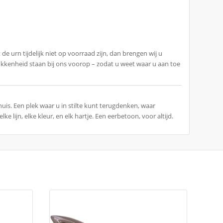
 de urn tijdelijk niet op voorraad zijn, dan brengen wij u
rokkenheid staan bij ons voorop – zodat u weet waar u aan toe
huis. Een plek waar u in stilte kunt terugdenken, waar
ke lijn, elke kleur, en elk hartje. Een eerbetoon, voor altijd.