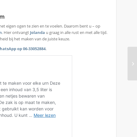
am
 met eigen ogen te zien en te voelen. Daarom bent u – op
m
. Hier ontvangt
Jolanda
u graag in alle rust en met alle tijd.
gheid bij het maken van de juiste keuze.
hatsApp op 06-33052884
.