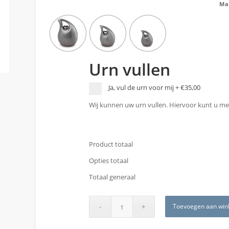
Ma
Urn vullen
Ja, vul de urn voor mij
+
€35,00
Wij kunnen uw urn vullen. Hiervoor kunt u met
Product totaal
Opties totaal
Totaal generaal
Toevoegen aan win