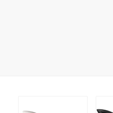
Je zou ook kunnen houden van …