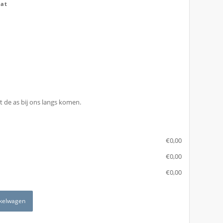
at
 de as bij ons langs komen.
€
‎0,00
€
‎0,00
€
‎0,00
kelwagen