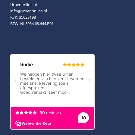
Urnenonline.nl
info@urnenonline.nl
KvK: 35028198
BTW: NL8054.68.444.B01