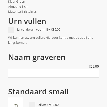
Kleur Groen
Afmeting 8 cm
Materiaal Kristalglas
Urn vullen
Ja, vul de urn voor mij
+
€35,00
Wij kunnen uw urn vullen. Hiervoor kunt u met de as bij ons
langs komen.
Naam graveren
65,00
€
Standaard small
Zilver
+
€13,00