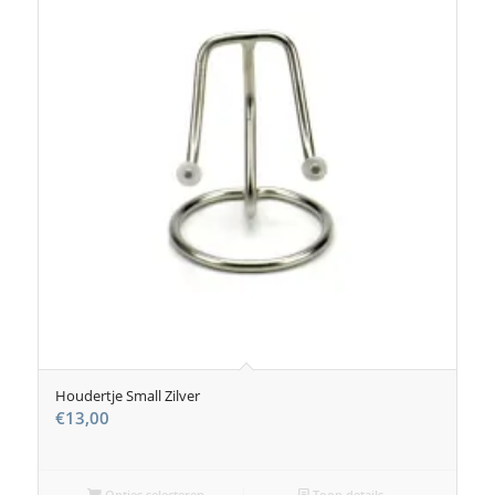
Houdertje Small Zilver
€
13,00
Opties selecteren
Toon details