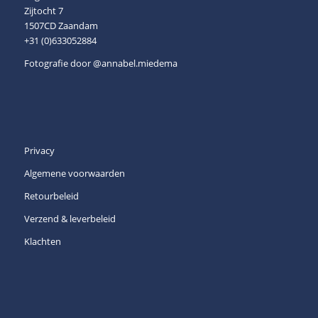
Zijtocht 7
1507CD Zaandam
+31 (0)633052884
Fotografie door
@annabel.miedema
Privacy
Algemene voorwaarden
Retourbeleid
Verzend & leverbeleid
Klachten