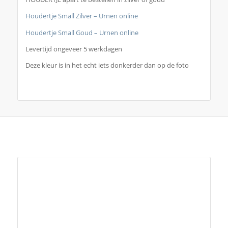
Houdertje Small Zilver – Urnen online
Houdertje Small Goud – Urnen online
Levertijd ongeveer 5 werkdagen
Deze kleur is in het echt iets donkerder dan op de foto
Je zou ook kunnen houden van …