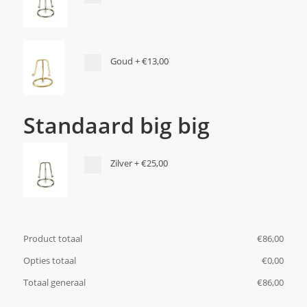
Goud
+
€13,00
Standaard big big
Zilver
+
€25,00
Product totaal
€
‎86,00
Opties totaal
€
‎0,00
Totaal generaal
€
‎86,00