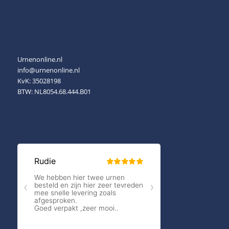
Urnenonline.nl
info@urnenonline.nl
KvK: 35028198
BTW: NL8054.68.444.B01