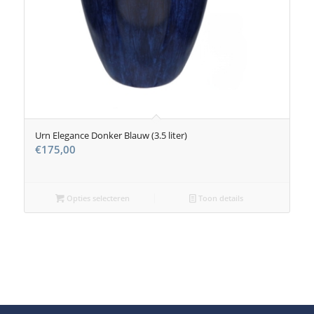
Urn Elegance Donker Blauw (3.5 liter)
€
175,00
Opties selecteren
Toon details