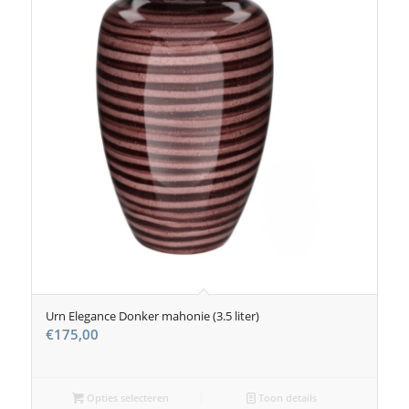
Urn Elegance Donker mahonie (3.5 liter)
€
175,00
Opties selecteren
Toon details