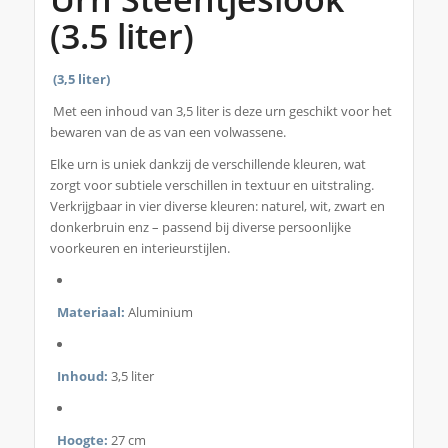
(3.5 liter)
(3,5 liter)
Met een inhoud van 3,5 liter is deze urn geschikt voor het
bewaren van de as van een volwassene.
Elke urn is uniek dankzij de verschillende kleuren, wat
zorgt voor subtiele verschillen in textuur en uitstraling.
Verkrijgbaar in vier diverse kleuren: naturel, wit, zwart en
donkerbruin enz – passend bij diverse persoonlijke
voorkeuren en interieurstijlen.
Materiaal:
Aluminium
Inhoud:
3,5 liter
Hoogte:
27 cm