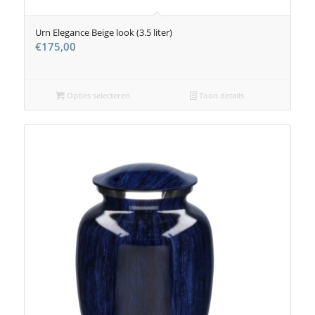
Urn Elegance Beige look (3.5 liter)
€
175,00
Opties selecteren
Toon details