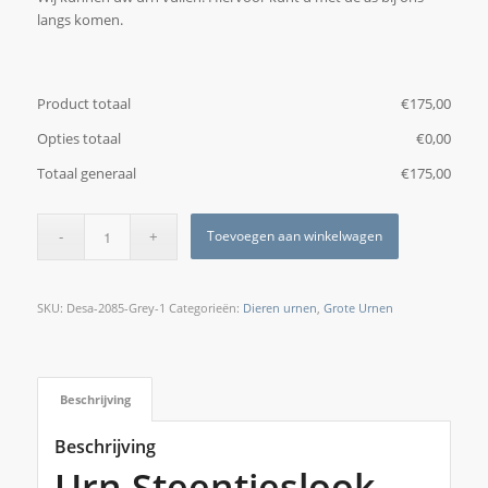
langs komen.
Product totaal
€
‎175,00
Opties totaal
€
‎0,00
Totaal generaal
€
‎175,00
Toevoegen aan winkelwagen
SKU:
Desa-2085-Grey-1
Categorieën:
Dieren urnen
,
Grote Urnen
Beschrijving
Beschrijving
Urn Steentjeslook