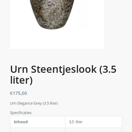
Urn Steentjeslook (3.5
liter)
€
175,00
Urn Elegance Grey (3.5 liter)
Specificaties
Inhoud
3.5 liter