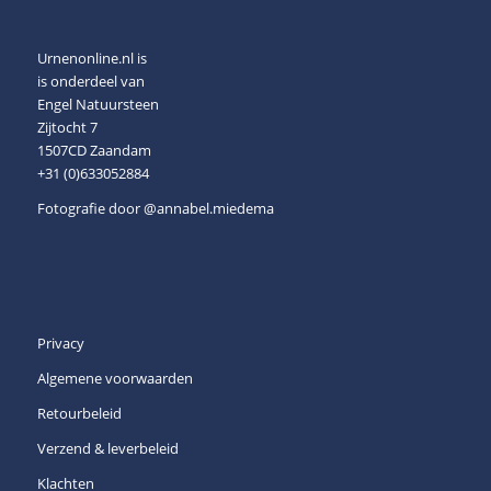
Urnenonline.nl is
is onderdeel van
Engel Natuursteen
Zijtocht 7
1507CD Zaandam
+31 (0)633052884
Fotografie door
@annabel.miedema
Privacy
Algemene voorwaarden
Retourbeleid
Verzend & leverbeleid
Klachten