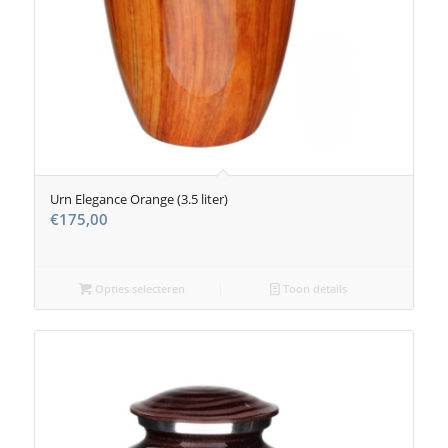
Urn Elegance Orange (3.5 liter)
€
175,00
Opties selecteren
Toon details