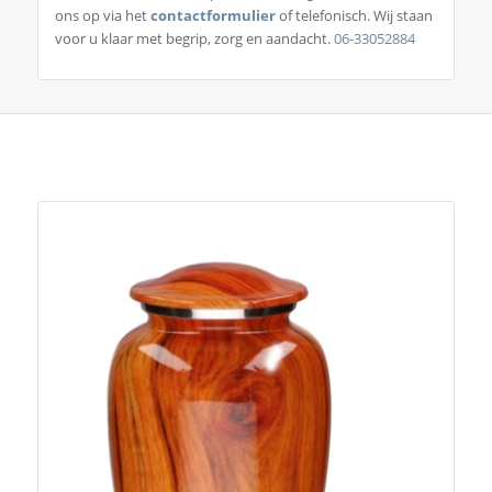
ons op via het
contactformulier
of telefonisch. Wij staan
voor u klaar met begrip, zorg en aandacht.
06-33052884
Je zou ook kunnen houden van …