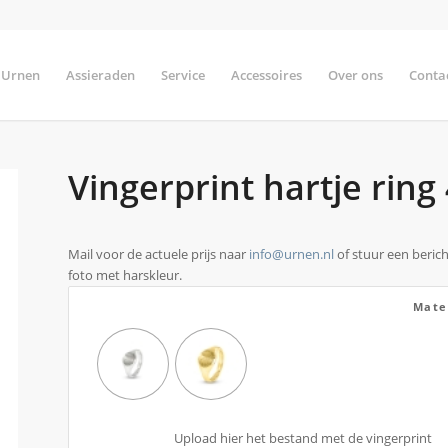
Urnen
Assieraden
Service
Accessoires
Over ons
Conta
Vingerprint hartje ring
Mail voor de actuele prijs naar
info@urnen.nl
of stuur een berich
foto met harskleur.
Mate
Upload hier het bestand met de vingerprint