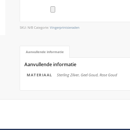
SKU:
N/B
Categorie:
Vingerprintsieraden
Aanvullende informatie
Aanvullende informatie
MATERIAAL
Sterling Zilver, Geel Goud, Rose Goud