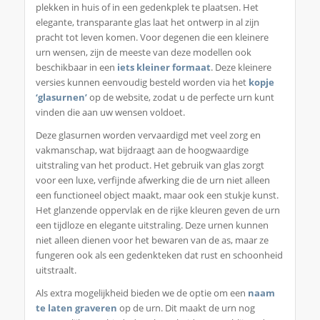
plekken in huis of in een gedenkplek te plaatsen. Het
elegante, transparante glas laat het ontwerp in al zijn
pracht tot leven komen. Voor degenen die een kleinere
urn wensen, zijn de meeste van deze modellen ook
beschikbaar in een
iets kleiner formaat
. Deze kleinere
versies kunnen eenvoudig besteld worden via het
kopje
‘glasurnen’
op de website, zodat u de perfecte urn kunt
vinden die aan uw wensen voldoet.
Deze glasurnen worden vervaardigd met veel zorg en
vakmanschap, wat bijdraagt aan de hoogwaardige
uitstraling van het product. Het gebruik van glas zorgt
voor een luxe, verfijnde afwerking die de urn niet alleen
een functioneel object maakt, maar ook een stukje kunst.
Het glanzende oppervlak en de rijke kleuren geven de urn
een tijdloze en elegante uitstraling. Deze urnen kunnen
niet alleen dienen voor het bewaren van de as, maar ze
fungeren ook als een gedenkteken dat rust en schoonheid
uitstraalt.
Als extra mogelijkheid bieden we de optie om een
naam
te laten graveren
op de urn. Dit maakt de urn nog