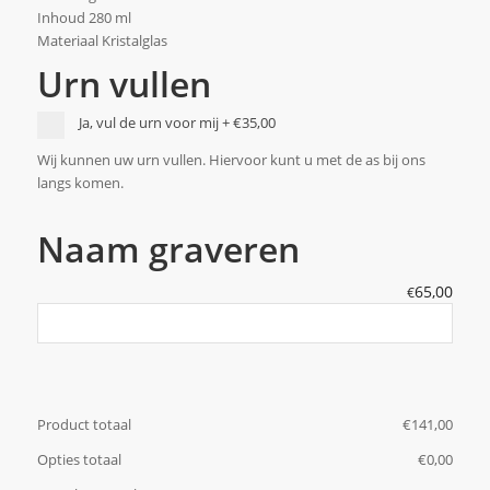
Inhoud 280 ml
Materiaal Kristalglas
Urn vullen
Ja, vul de urn voor mij
+
€35,00
Wij kunnen uw urn vullen. Hiervoor kunt u met de as bij ons
langs komen.
Naam graveren
65,00
€
Product totaal
€
‎141,00
Opties totaal
€
‎0,00