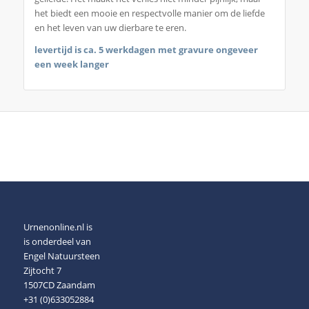
het biedt een mooie en respectvolle manier om de liefde
en het leven van uw dierbare te eren.
levertijd is ca. 5 werkdagen met gravure ongeveer
een week langer
Urnenonline.nl is
is onderdeel van
Engel Natuursteen
Zijtocht 7
1507CD Zaandam
+31 (0)633052884