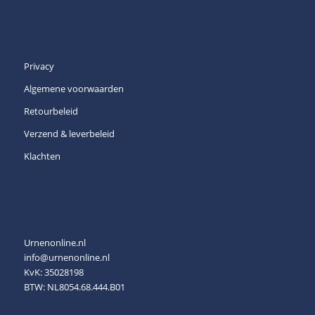
Privacy
Algemene voorwaarden
Retourbeleid
Verzend & leverbeleid
Klachten
Urnenonline.nl
info@urnenonline.nl
KvK: 35028198
BTW: NL8054.68.444.B01