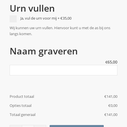
Urn vullen
Ja, vul de urn voor mij
+
€35,00
Wij kunnen uw urn vullen. Hiervoor kunt u met de as bij ons
langs komen.
Naam graveren
65,00
€
Product totaal
€
‎141,00
Opties totaal
€
‎0,00
Totaal generaal
€
‎141,00