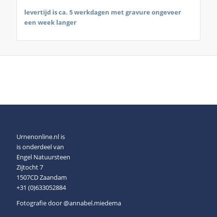
levertijd is ca. 5 werkdagen met gravure ongeveer
een week langer
Urnenonline.nl is
is onderdeel van
Engel Natuursteen
Zijtocht 7
1507CD Zaandam
+31 (0)633052884
Fotografie door
@annabel.miedema