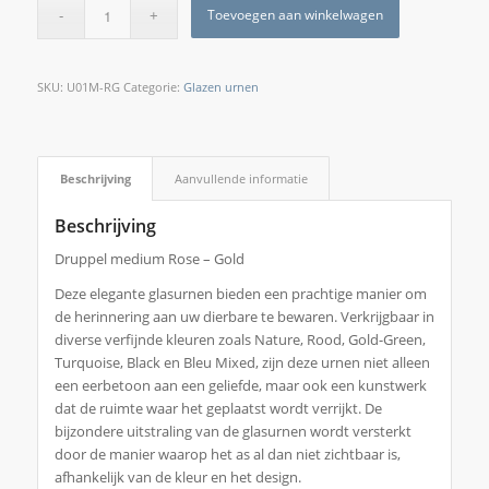
Toevoegen aan winkelwagen
SKU:
U01M-RG
Categorie:
Glazen urnen
Beschrijving
Aanvullende informatie
Beschrijving
Druppel medium Rose – Gold
Deze elegante glasurnen bieden een prachtige manier om
de herinnering aan uw dierbare te bewaren. Verkrijgbaar in
diverse verfijnde kleuren zoals Nature, Rood, Gold-Green,
Turquoise, Black en Bleu Mixed, zijn deze urnen niet alleen
een eerbetoon aan een geliefde, maar ook een kunstwerk
dat de ruimte waar het geplaatst wordt verrijkt. De
bijzondere uitstraling van de glasurnen wordt versterkt
door de manier waarop het as al dan niet zichtbaar is,
afhankelijk van de kleur en het design.