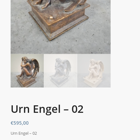
Urn Engel – 02
€
595,00
Urn Engel – 02