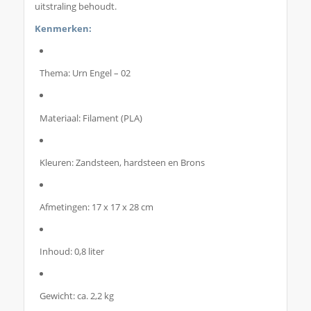
uitstraling behoudt.
Kenmerken:
Thema: Urn Engel – 02
Materiaal: Filament (PLA)
Kleuren: Zandsteen, hardsteen en Brons
Afmetingen: 17 x 17 x 28 cm
Inhoud: 0,8 liter
Gewicht: ca. 2,2 kg