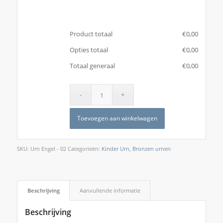
Product totaal
€
‎0,00
Opties totaal
€
‎0,00
Totaal generaal
€
‎0,00
Toevoegen aan winkelwagen
SKU:
Urn Engel - 02
Categorieën:
Kinder Urn
,
Bronzen urnen
Beschrijving
Aanvullende informatie
Beschrijving