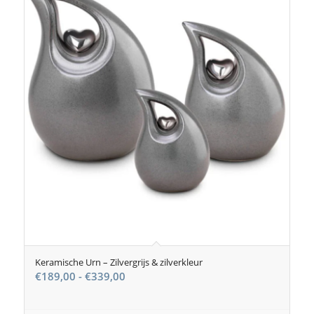
Keramische Urn – Zilvergrijs & zilverkleur
Prijsklasse:
€
189,00
-
€
339,00
€189,00
tot