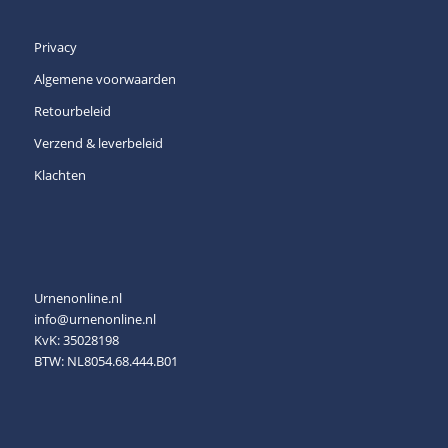
Privacy
Algemene voorwaarden
Retourbeleid
Verzend & leverbeleid
Klachten
Urnenonline.nl
info@urnenonline.nl
KvK: 35028198
BTW: NL8054.68.444.B01