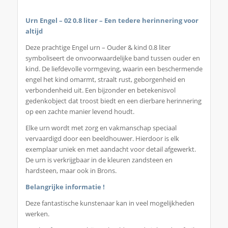
Urn Engel – 02 0.8 liter – Een tedere herinnering voor
altijd
Deze prachtige Engel urn – Ouder & kind 0.8 liter
symboliseert de onvoorwaardelijke band tussen ouder en
kind. De liefdevolle vormgeving, waarin een beschermende
engel het kind omarmt, straalt rust, geborgenheid en
verbondenheid uit. Een bijzonder en betekenisvol
gedenkobject dat troost biedt en een dierbare herinnering
op een zachte manier levend houdt.
Elke urn wordt met zorg en vakmanschap speciaal
vervaardigd door een beeldhouwer. Hierdoor is elk
exemplaar uniek en met aandacht voor detail afgewerkt.
De urn is verkrijgbaar in de kleuren zandsteen en
hardsteen, maar ook in Brons.
Belangrijke informatie !
Deze fantastische kunstenaar kan in veel mogelijkheden
werken.