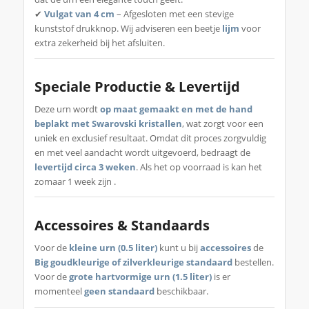
✔
Vulgat van 4 cm
– Afgesloten met een stevige
kunststof drukknop. Wij adviseren een beetje
lijm
voor
extra zekerheid bij het afsluiten.
Speciale Productie & Levertijd
Deze urn wordt
op maat gemaakt en met de hand
beplakt met Swarovski kristallen
, wat zorgt voor een
uniek en exclusief resultaat. Omdat dit proces zorgvuldig
en met veel aandacht wordt uitgevoerd, bedraagt de
levertijd circa 3 weken
. Als het op voorraad is kan het
zomaar 1 week zijn .
Accessoires & Standaards
Voor de
kleine urn (0.5 liter)
kunt u bij
accessoires
de
Big goudkleurige of zilverkleurige standaard
bestellen.
Voor de
grote hartvormige urn (1.5 liter)
is er
momenteel
geen standaard
beschikbaar.