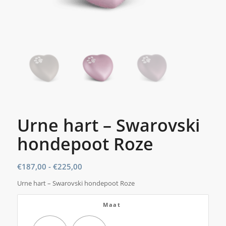
Urne hart – Swarovski
hondepoot Roze
Prijsklasse:
€
187,00
-
€
225,00
€187,00
Urne hart – Swarovski hondepoot Roze
tot
€225,00
Maat