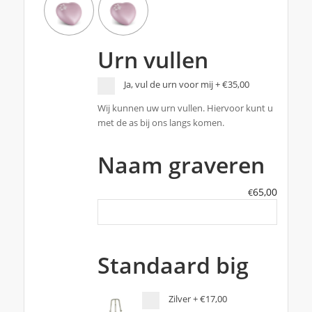
Urn vullen
Ja, vul de urn voor mij
+
€35,00
Wij kunnen uw urn vullen. Hiervoor kunt u
met de as bij ons langs komen.
Naam graveren
65,00
€
Standaard big
Zilver
+
€17,00