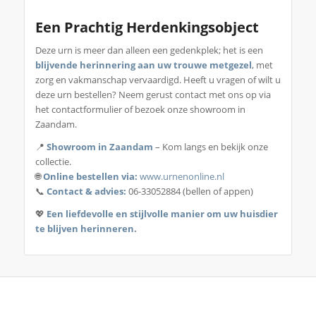
Een Prachtig Herdenkingsobject
Deze urn is meer dan alleen een gedenkplek; het is een
blijvende herinnering aan uw trouwe metgezel
, met
zorg en vakmanschap vervaardigd. Heeft u vragen of wilt u
deze urn bestellen? Neem gerust contact met ons op via
het contactformulier of bezoek onze showroom in
Zaandam.
📍
Showroom in Zaandam
– Kom langs en bekijk onze
collectie.
🌐
Online bestellen via:
www.urnenonline.nl
📞
Contact & advies:
06-33052884 (bellen of appen)
💖
Een liefdevolle en stijlvolle manier om uw huisdier
te blijven herinneren.