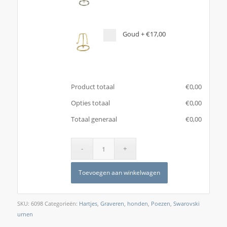
Goud
+
€17,00
Product totaal
€
‎0,00
Opties totaal
€
‎0,00
Totaal generaal
€
‎0,00
Toevoegen aan winkelwagen
SKU:
6098
Categorieën:
Hartjes
,
Graveren
,
honden
,
Poezen
,
Swarovski
urnen