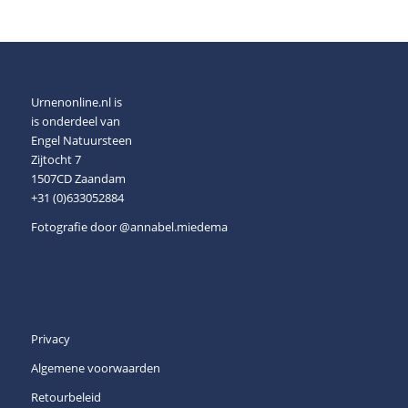
Urnenonline.nl is
is onderdeel van
Engel Natuursteen
Zijtocht 7
1507CD Zaandam
+31 (0)633052884
Fotografie door
@annabel.miedema
Privacy
Algemene voorwaarden
Retourbeleid