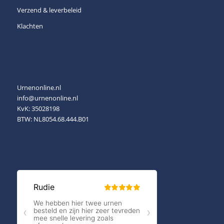
Verzend & leverbeleid
Klachten
Urnenonline.nl
info@urnenonline.nl
KvK: 35028198
BTW: NL8054.68.444.B01