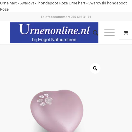
Urne hart - Swarovski hondepoot Roze
Urne hart - Swarovski hondepoot
Roze
Telefoonnummer: 075 616 31 71