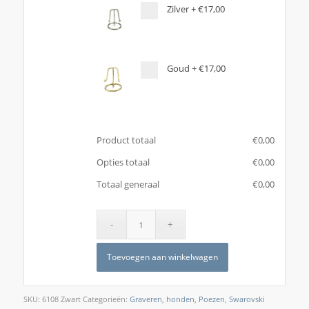
Zilver
+
€17,00
Goud
+
€17,00
Product totaal
€
‎0,00
Opties totaal
€
‎0,00
Totaal generaal
€
‎0,00
Toevoegen aan winkelwagen
SKU:
6108 Zwart
Categorieën:
Graveren
,
honden
,
Poezen
,
Swarovski