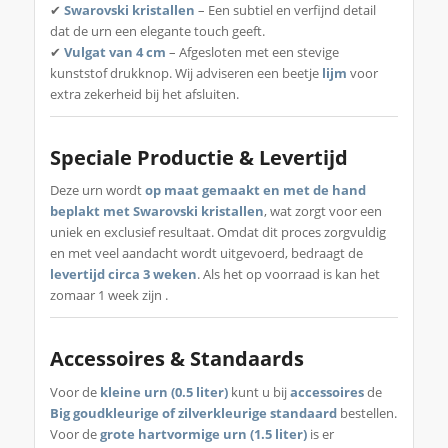
✔
Swarovski kristallen
– Een subtiel en verfijnd detail
dat de urn een elegante touch geeft.
✔
Vulgat van 4 cm
– Afgesloten met een stevige
kunststof drukknop. Wij adviseren een beetje
lijm
voor
extra zekerheid bij het afsluiten.
Speciale Productie & Levertijd
Deze urn wordt
op maat gemaakt en met de hand
beplakt met Swarovski kristallen
, wat zorgt voor een
uniek en exclusief resultaat. Omdat dit proces zorgvuldig
en met veel aandacht wordt uitgevoerd, bedraagt de
levertijd circa 3 weken
. Als het op voorraad is kan het
zomaar 1 week zijn .
Accessoires & Standaards
Voor de
kleine urn (0.5 liter)
kunt u bij
accessoires
de
Big goudkleurige of zilverkleurige standaard
bestellen.
Voor de
grote hartvormige urn (1.5 liter)
is er