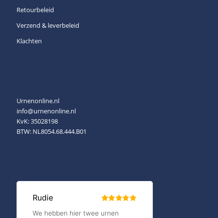
Retourbeleid
Verzend & leverbeleid
Klachten
Urnenonline.nl
info@urnenonline.nl
KvK: 35028198
BTW: NL8054.68.444.B01