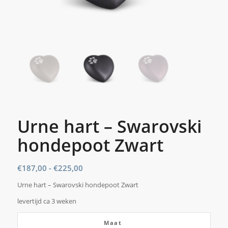
Urne hart – Swarovski
hondepoot Zwart
Prijsklasse:
€
187,00
-
€
225,00
€187,00
Urne hart – Swarovski hondepoot Zwart
tot
levertijd ca 3 weken
€225,00
Maat