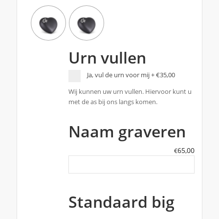
Urn vullen
Ja, vul de urn voor mij
+
€35,00
Wij kunnen uw urn vullen. Hiervoor kunt u
met de as bij ons langs komen.
Naam graveren
65,00
€
Standaard big