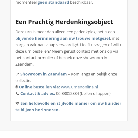
momenteel
geen standaard
beschikbaar.
Een Prachtig Herdenkingsobject
Deze urn is meer dan alleen een gedenkplek; het is een
blijvende herinnering aan uw trouwe metgezel
, met
zorg en vakmanschap vervaardigd. Heeft u vragen of wilt u
deze urn bestellen? Neem gerust contact met ons op via
het contactformulier of bezoek onze showroom in
Zaandam.
📍
Showroom in Zaandam
– Kom langs en bekijk onze
collectie.
🌐
Online bestellen via:
www.urnenonline.nl
📞
Contact & advies:
06-33052884 (bellen of appen)
💖
Een liefdevolle en stijlvolle manier om uw huisdier
te blijven herinneren.