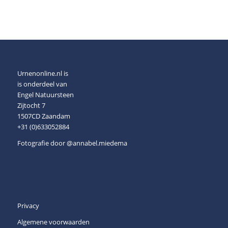
Urnenonline.nl is
is onderdeel van
Engel Natuursteen
Zijtocht 7
1507CD Zaandam
+31 (0)633052884
Fotografie door
@annabel.miedema
Privacy
Algemene voorwaarden